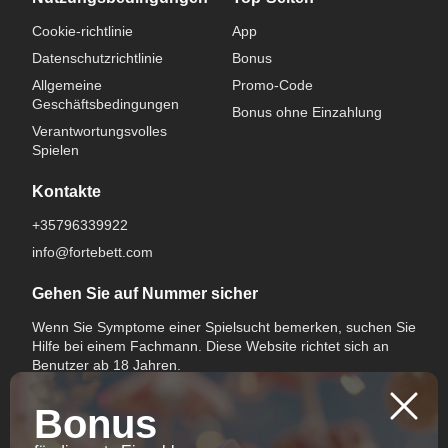
Cookie-richtlinie
App
Datenschutzrichtlinie
Bonus
Allgemeine
Promo-Code
Geschäftsbedingungen
Bonus ohne Einzahlung
Verantwortungsvolles
Spielen
Kontakte
+35796339922
info@fortebett.com
Gehen Sie auf Nummer sicher
Wenn Sie Symptome einer Spielsucht bemerken, suchen Sie
Hilfe bei einem Fachmann. Diese Website richtet sich an
Benutzer ab 18 Jahren.
Bonus