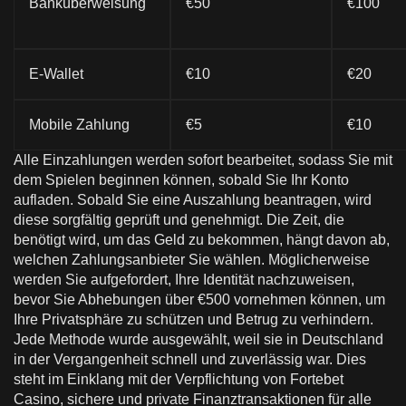
Banküberweisung
€50
€100
E-Wallet
€10
€20
Mobile Zahlung
€5
€10
Alle Einzahlungen werden sofort bearbeitet, sodass Sie mit
dem Spielen beginnen können, sobald Sie Ihr Konto
aufladen. Sobald Sie eine Auszahlung beantragen, wird
diese sorgfältig geprüft und genehmigt. Die Zeit, die
benötigt wird, um das Geld zu bekommen, hängt davon ab,
welchen Zahlungsanbieter Sie wählen. Möglicherweise
werden Sie aufgefordert, Ihre Identität nachzuweisen,
bevor Sie Abhebungen über €500 vornehmen können, um
Ihre Privatsphäre zu schützen und Betrug zu verhindern.
Jede Methode wurde ausgewählt, weil sie in Deutschland
in der Vergangenheit schnell und zuverlässig war. Dies
steht im Einklang mit der Verpflichtung von Fortebet
Casino, sichere und private Finanztransaktionen für alle