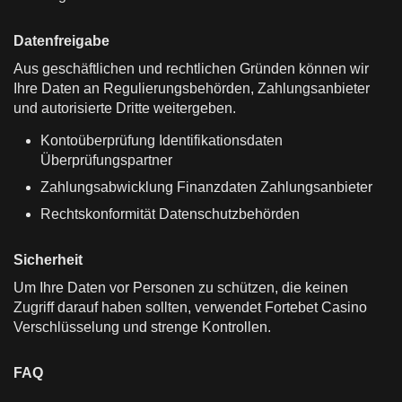
Datenfreigabe
Aus geschäftlichen und rechtlichen Gründen können wir
Ihre Daten an Regulierungsbehörden, Zahlungsanbieter
und autorisierte Dritte weitergeben.
Kontoüberprüfung Identifikationsdaten
Überprüfungspartner
Zahlungsabwicklung Finanzdaten Zahlungsanbieter
Rechtskonformität Datenschutzbehörden
Sicherheit
Um Ihre Daten vor Personen zu schützen, die keinen
Zugriff darauf haben sollten, verwendet Fortebet Casino
Verschlüsselung und strenge Kontrollen.
FAQ