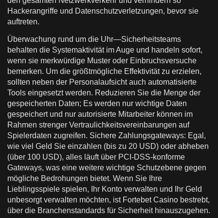
den gesamten Netzwerkverkehr und verhindern so
Hackerangriffe und Datenschutzverletzungen, bevor sie
auftreten.
Überwachung rund um die Uhr—Sicherheitsteams
behalten die Systemaktivität im Auge und handeln sofort,
wenn sie merkwürdige Muster oder Einbruchsversuche
bemerken. Um die größtmögliche Effektivität zu erzielen,
sollten neben der Personalaufsicht auch automatisierte
Tools eingesetzt werden. Reduzieren Sie die Menge der
gespeicherten Daten; Es werden nur wichtige Daten
gespeichert und nur autorisierte Mitarbeiter können im
Rahmen strenger Vertraulichkeitsvereinbarungen auf
Spielerdaten zugreifen. Sichere Zahlungsgateways: Egal,
wie viel Geld Sie einzahlen (bis zu 20 USD) oder abheben
(über 100 USD), alles läuft über PCI-DSS-konforme
Gateways, was eine weitere wichtige Schutzebene gegen
mögliche Bedrohungen bietet. Wenn Sie Ihre
Lieblingsspiele spielen, Ihr Konto verwalten und Ihr Geld
unbesorgt verwalten möchten, ist Fortebet Casino bestrebt,
über die Branchenstandards für Sicherheit hinauszugehen.