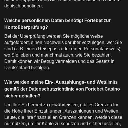
deutsch benötigen.
Welche persönlichen Daten benötigt Fortebet zur
Kontoüberprüfung?
Bei der Überprüfung werden Sie möglicherweise
aufgefordert, einen Nachweis darüber vorzulegen, wer Sie
sind (z. B. einen Reisepass oder einen Personalausweis),
wo Sie leben und manchmal auch, wie Sie bezahlen.
Damit können wir Betrug vermeiden und das Gesetz in
Deutschland befolgen.
Wie werden meine Ein-, Auszahlungs- und Wettlimits
gemäß der Datenschutzrichtlinie von Fortebet Casino
sicher gehalten?
Um Ihre Sicherheit zu gewährleisten, gibt es Grenzen für
die Höhe Ihrer Einzahlungen, Auszahlungen und Wetten.
Leute, die Ihre finanziellen Grenzen kennen, werden diese
nur nutzen, um Ihr Konto zu schützen und sicherzustellen,