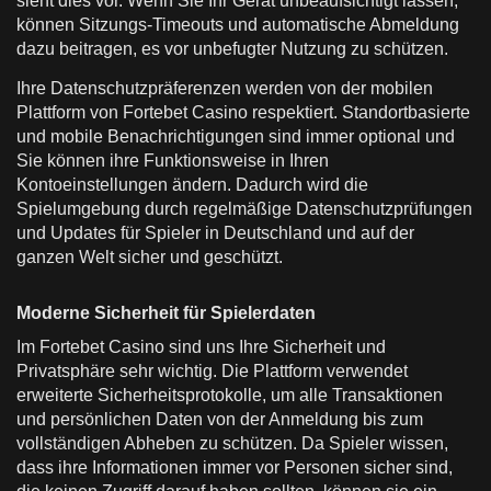
sieht dies vor. Wenn Sie Ihr Gerät unbeaufsichtigt lassen,
können Sitzungs-Timeouts und automatische Abmeldung
dazu beitragen, es vor unbefugter Nutzung zu schützen.
Ihre Datenschutzpräferenzen werden von der mobilen
Plattform von Fortebet Casino respektiert. Standortbasierte
und mobile Benachrichtigungen sind immer optional und
Sie können ihre Funktionsweise in Ihren
Kontoeinstellungen ändern. Dadurch wird die
Spielumgebung durch regelmäßige Datenschutzprüfungen
und Updates für Spieler in Deutschland und auf der
ganzen Welt sicher und geschützt.
Moderne Sicherheit für Spielerdaten
Im Fortebet Casino sind uns Ihre Sicherheit und
Privatsphäre sehr wichtig. Die Plattform verwendet
erweiterte Sicherheitsprotokolle, um alle Transaktionen
und persönlichen Daten von der Anmeldung bis zum
vollständigen Abheben zu schützen. Da Spieler wissen,
dass ihre Informationen immer vor Personen sicher sind,