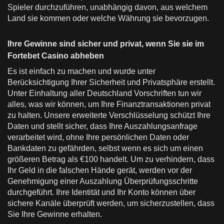
Spieler durchzuführen, unabhängig davon, aus welchem
Land sie kommen oder welche Währung sie bevorzugen.
Ihre Gewinne sind sicher und privat, wenn Sie sie im
Fortebet Casino abheben
Es ist einfach zu machen und wurde unter
Berücksichtigung Ihrer Sicherheit und Privatsphäre erstellt.
Unter Einhaltung aller Deutschland Vorschriften tun wir
alles, was wir können, um Ihre Finanztransaktionen privat
zu halten. Unsere erweiterte Verschlüsselung schützt Ihre
Daten und stellt sicher, dass Ihre Auszahlungsanfrage
verarbeitet wird, ohne Ihre persönlichen Daten oder
Bankdaten zu gefährden, selbst wenn es sich um einen
größeren Betrag als €100 handelt. Um zu verhindern, dass
Ihr Geld in die falschen Hände gerät, werden vor der
Genehmigung einer Auszahlung Überprüfungsschritte
durchgeführt. Ihre Identität und Ihr Konto können über
sichere Kanäle überprüft werden, um sicherzustellen, dass
Sie Ihre Gewinne erhalten.