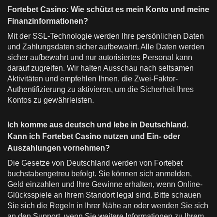
Fortebet Casino: Wie schützt es mein Konto und meine
Finanzinformationen?
Mit der SSL-Technologie werden Ihre persönlichen Daten
und Zahlungsdaten sicher aufbewahrt. Alle Daten werden
sicher aufbewahrt und nur autorisiertes Personal kann
darauf zugreifen. Wir halten Ausschau nach seltsamen
Aktivitäten und empfehlen Ihnen, die Zwei-Faktor-
Authentifizierung zu aktivieren, um die Sicherheit Ihres
Kontos zu gewährleisten.
Ich komme aus deutsch und lebe in Deutschland.
Kann ich Fortebet Casino nutzen und Ein- oder
Auszahlungen vornehmen?
Die Gesetze von Deutschland werden von Fortebet
buchstabengetreu befolgt. Sie können sich anmelden,
Geld einzahlen und Ihre Gewinne erhalten, wenn Online-
Glücksspiele an Ihrem Standort legal sind. Bitte schauen
Sie sich die Regeln in Ihrer Nähe an oder wenden Sie sich
an den Support, wenn Sie weitere Informationen zu Ihrem