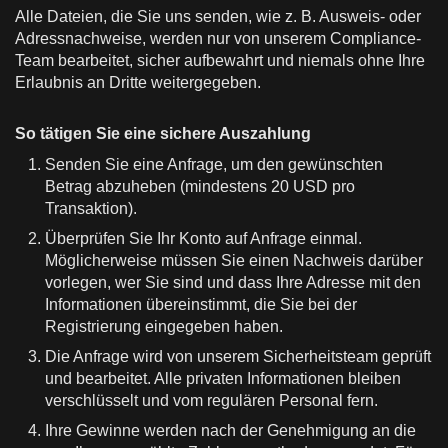
Alle Dateien, die Sie uns senden, wie z. B. Ausweis- oder
Adressnachweise, werden nur von unserem Compliance-
Team bearbeitet, sicher aufbewahrt und niemals ohne Ihre
Erlaubnis an Dritte weitergegeben.
So tätigen Sie eine sichere Auszahlung
Senden Sie eine Anfrage, um den gewünschten
Betrag abzuheben (mindestens 20 USD pro
Transaktion).
Überprüfen Sie Ihr Konto auf Anfrage einmal.
Möglicherweise müssen Sie einen Nachweis darüber
vorlegen, wer Sie sind und dass Ihre Adresse mit den
Informationen übereinstimmt, die Sie bei der
Registrierung eingegeben haben.
Die Anfrage wird von unserem Sicherheitsteam geprüft
und bearbeitet. Alle privaten Informationen bleiben
verschlüsselt und vom regulären Personal fern.
Ihre Gewinne werden nach der Genehmigung an die