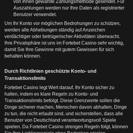
von Ihnen gewählte Zahlungsmethode gesendet. Für
Auszahlungen werden nur Ihre Daten als registrierter
Benutzer verwendet.
Um Ihr Konto vor möglichen Bedrohungen zu schützen,
werden alle Abhebungen ständig auf Anzeichen
verdächtiger oder betrügerischer Aktivitäten überwacht.
Ihre Privatsphäre ist uns im Fortebet Casino sehr wichtig,
damit Sie Ihre Gewinne mit gutem Gewissen für sich
behalten können.
Durch Richtlinien geschützte Konto- und
Transaktionslimits
Fortebet Casino legt Wert darauf, Ihr Konto sicher zu
halten, indem es klare Regeln zu Konto- und
Transaktionslimits befolgt. Diese Grenzwerte sollen die
Dinge sicherer machen, Menschen davon abhalten, Dinge
zu tun, die nicht erlaubt sind, und sicherstellen, dass alle
Benutzer von Deutschland verantwortungsvoll Spiele
spielen. Da Fortebet Casino strengen Regeln folgt, können