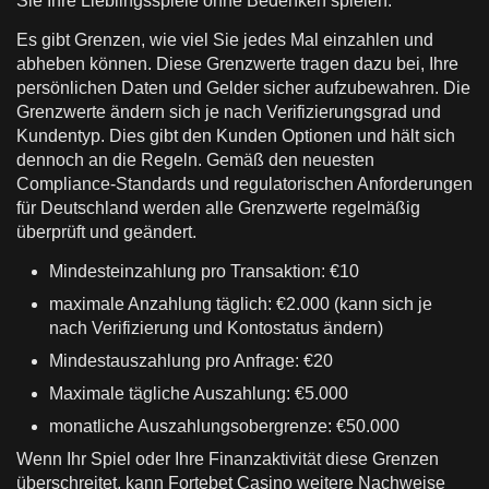
Sie Ihre Lieblingsspiele ohne Bedenken spielen.
Es gibt Grenzen, wie viel Sie jedes Mal einzahlen und
abheben können. Diese Grenzwerte tragen dazu bei, Ihre
persönlichen Daten und Gelder sicher aufzubewahren. Die
Grenzwerte ändern sich je nach Verifizierungsgrad und
Kundentyp. Dies gibt den Kunden Optionen und hält sich
dennoch an die Regeln. Gemäß den neuesten
Compliance-Standards und regulatorischen Anforderungen
für Deutschland werden alle Grenzwerte regelmäßig
überprüft und geändert.
Mindesteinzahlung pro Transaktion: €10
maximale Anzahlung täglich: €2.000 (kann sich je
nach Verifizierung und Kontostatus ändern)
Mindestauszahlung pro Anfrage: €20
Maximale tägliche Auszahlung: €5.000
monatliche Auszahlungsobergrenze: €50.000
Wenn Ihr Spiel oder Ihre Finanzaktivität diese Grenzen
überschreitet, kann Fortebet Casino weitere Nachweise