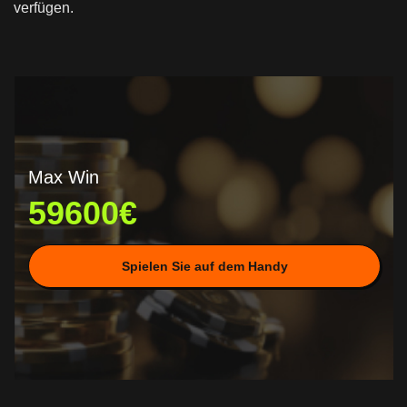
verfügen.
Max Win
59600€
Spielen Sie auf dem Handy