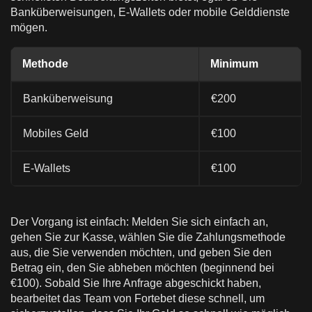
Banküberweisungen, E-Wallets oder mobile Gelddienste
mögen.
Methode
Minimum
Banküberweisung
€200
Mobiles Geld
€100
E-Wallets
€100
Der Vorgang ist einfach: Melden Sie sich einfach an,
gehen Sie zur Kasse, wählen Sie die Zahlungsmethode
aus, die Sie verwenden möchten, und geben Sie den
Betrag ein, den Sie abheben möchten (beginnend bei
€100). Sobald Sie Ihre Anfrage abgeschickt haben,
bearbeitet das Team von Fortebet diese schnell, um