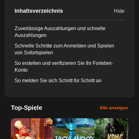
Inhaltsverzeichnis
Hide
Zuverlässige Auszahlungen und schnelle
Auszahlungen
Schnelle Schritte zum Anmelden und Spielen
von Sofortspielen
So erstellen und verifizieren Sie Ihr Fortebet-
Konto
So melden Sie sich Schritt für Schritt an
Anforderungen zur Kontoüberprüfung
Fordern Sie Ihren Willkommensbonus im
Top-Spiele
Alle anzeigen
Fortebet Casino an
Neue und bestehende Spieler können die
neuesten Fortebet-Aktionen erhalten
Angebote für wiederkehrende Kunden