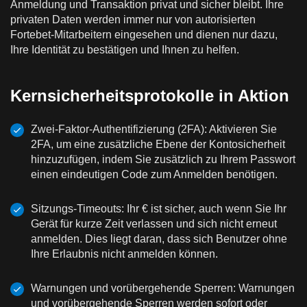
Anmeldung und Transaktion privat und sicher bleibt. Ihre
privaten Daten werden immer nur von autorisierten
Fortebet-Mitarbeitern eingesehen und dienen nur dazu,
Ihre Identität zu bestätigen und Ihnen zu helfen.
Kernsicherheitsprotokolle in Aktion
Zwei-Faktor-Authentifizierung (2FA): Aktivieren Sie
2FA, um eine zusätzliche Ebene der Kontosicherheit
hinzuzufügen, indem Sie zusätzlich zu Ihrem Passwort
einen eindeutigen Code zum Anmelden benötigen.
Sitzungs-Timeouts: Ihr € ist sicher, auch wenn Sie Ihr
Gerät für kurze Zeit verlassen und sich nicht erneut
anmelden. Dies liegt daran, dass sich Benutzer ohne
Ihre Erlaubnis nicht anmelden können.
Warnungen und vorübergehende Sperren: Warnungen
und vorübergehende Sperren werden sofort oder