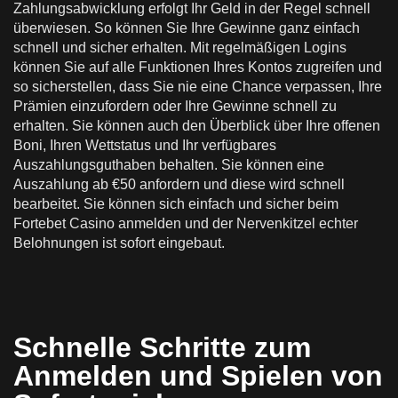
Zahlungsabwicklung erfolgt Ihr Geld in der Regel schnell
überwiesen. So können Sie Ihre Gewinne ganz einfach
schnell und sicher erhalten. Mit regelmäßigen Logins
können Sie auf alle Funktionen Ihres Kontos zugreifen und
so sicherstellen, dass Sie nie eine Chance verpassen, Ihre
Prämien einzufordern oder Ihre Gewinne schnell zu
erhalten. Sie können auch den Überblick über Ihre offenen
Boni, Ihren Wettstatus und Ihr verfügbares
Auszahlungsguthaben behalten. Sie können eine
Auszahlung ab €50 anfordern und diese wird schnell
bearbeitet. Sie können sich einfach und sicher beim
Fortebet Casino anmelden und der Nervenkitzel echter
Belohnungen ist sofort eingebaut.
Schnelle Schritte zum
Anmelden und Spielen von