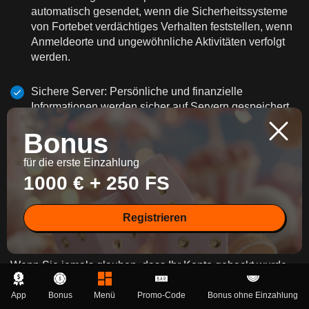
automatisch gesendet, wenn die Sicherheitssysteme
von Fortebet verdächtiges Verhalten feststellen, wenn
Anmeldeorte und ungewöhnliche Aktivitäten verfolgt
werden.
Sichere Server: Persönliche und finanzielle
Informationen werden sicher auf Servern gespeichert,
die auf vielfältige Weise geschützt sind, sodass
Bonus
Außenstehende nicht darauf zugreifen können.
für die erste Einzahlung
Sicherheitsaudits: Sicherheitsaudits werden
1000 € + 250 FS
regelmäßig durchgeführt, um Sicherheitslücken zu
finden und zu beheben, bevor sie zu Bedrohungen
werden.
Registrieren
Wenn Sie jemals glauben, dass Ihr Konto gehackt wurde
oder seltsame Aktivitäten darin sehen, steht Ihnen der
Kundenservice 24 Stunden am Tag, 7 Tage die Woche zur
App
Bonus
Menü
Promo-Code
Bonus ohne Einzahlung