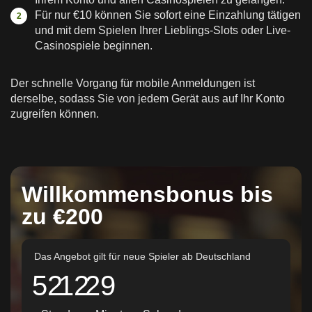
Für nur €10 können Sie sofort eine Einzahlung tätigen
und mit dem Spielen Ihrer Lieblings-Slots oder Live-
Casinospiele beginnen.
Der schnelle Vorgang für mobile Anmeldungen ist
derselbe, sodass Sie von jedem Gerät aus auf Ihr Konto
zugreifen können.
Willkommensbonus bis
zu €200
Das Angebot gilt für neue Spieler ab Deutschland
52
12
28